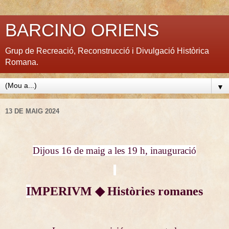
BARCINO ORIENS
Grup de Recreació, Reconstrucció i Divulgació Històrica
Romana.
▼
13 DE MAIG 2024
Dijous 16 de maig a les 19 h, inauguració
I
MPERIVM ◆ Històries romanes