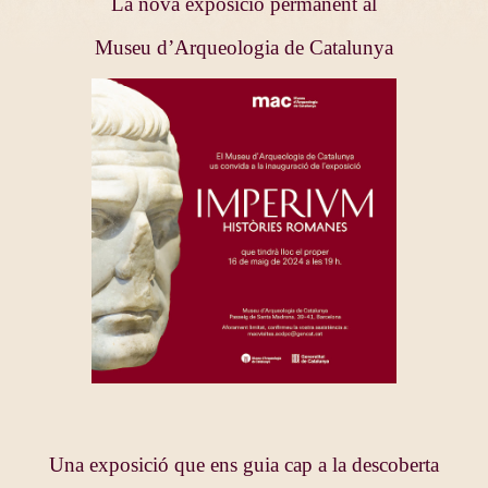
La nova exposició permanent al
Museu d’Arqueologia de Catalunya
Una exposició que ens guia cap a la descoberta