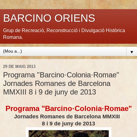
BARCINO ORIENS
Grup de Recreació, Reconstrucció i Divulgació Històrica
Romana.
▼
29 DE MAIG 2013
Programa "Barcino·Colonia·Romae"
Jornades Romanes de Barcelona
MMXIII 8 i 9 de juny de 2013
Programa "Barcino·Colonia·Romae"
Jornades Romanes de Barcelona MMXIII
8 i 9 de juny de 2013