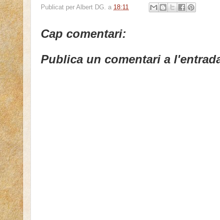
Publicat per
Albert DG.
a
18:11
Cap comentari:
Publica un comentari a l'entrad