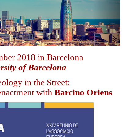
mber 2018 in Barcelona
rsity of Barcelona
ology in the Street:
nactment with
Barcino Oriens