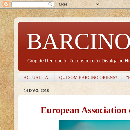
BARCINO
Grup de Recreació, Reconstrucció i Divulgació H
ACTUALITAT
QUI SOM BARCINO ORIENS?
"
14 D’AG. 2018
European Association 