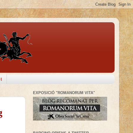
H
EXPOSICIÓ "ROMANORUM VITA"
g