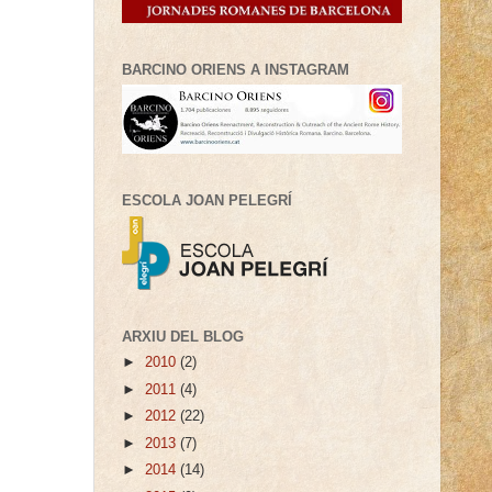
BARCINO ORIENS A INSTAGRAM
ESCOLA JOAN PELEGRÍ
ARXIU DEL BLOG
►
2010
(2)
►
2011
(4)
►
2012
(22)
►
2013
(7)
►
2014
(14)