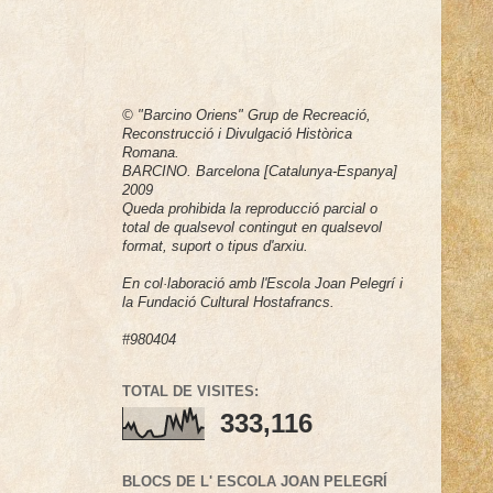
© "Barcino Oriens" Grup de Recreació,
Reconstrucció i Divulgació Històrica
Romana.
BARCINO. Barcelona [Catalunya-Espanya]
2009
Queda prohibida la reproducció parcial o
total de qualsevol contingut en qualsevol
format, suport o tipus d'arxiu.
En col·laboració amb l'Escola Joan Pelegrí i
la Fundació Cultural Hostafrancs.
#980404
TOTAL DE VISITES:
333,116
BLOCS DE L' ESCOLA JOAN PELEGRÍ