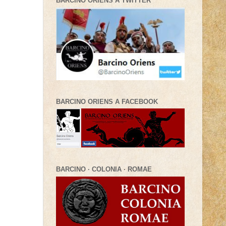
BARCINO ORIENS A TWITTER
BARCINO ORIENS A FACEBOOK
BARCINO · COLONIA · ROMAE