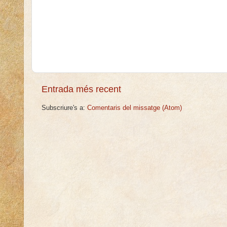
Entrada més recent
Subscriure's a:
Comentaris del missatge (Atom)