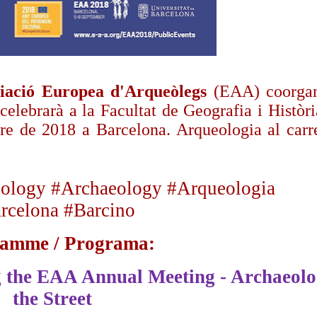
ciació Europea d'Arqueòlegs
(EAA) coorgan
 celebrarà a la Facultat de Geografia i Històri
re de 2018 a Barcelona. Arqueologia
al car
ology #Archaeology #Arqueologia
rcelona #Barcino
amme / Programa:
ng the EAA Annual Meeting - Archaeolo
the Street