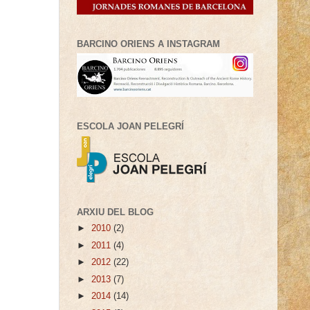
BARCINO ORIENS A INSTAGRAM
ESCOLA JOAN PELEGRÍ
ARXIU DEL BLOG
►
2010
(2)
►
2011
(4)
►
2012
(22)
►
2013
(7)
►
2014
(14)