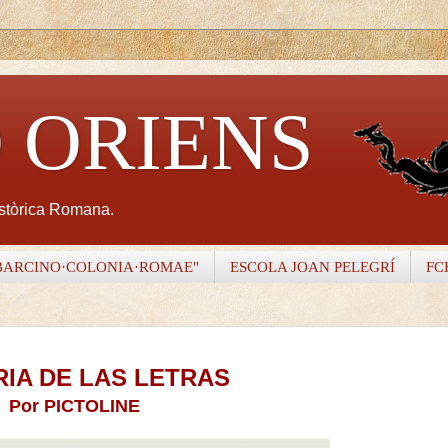
 ORIENS
istòrica Romana.
BARCINO·COLONIA·ROMAE"
ESCOLA JOAN PELEGRÍ
FC
RIA DE LAS LETRAS
Por PICTOLINE