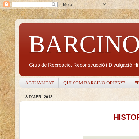
BARCINO
Grup de Recreació, Reconstrucció i Divulgació H
ACTUALITAT
QUI SOM BARCINO ORIENS?
"
8 D’ABR. 2018
HISTO