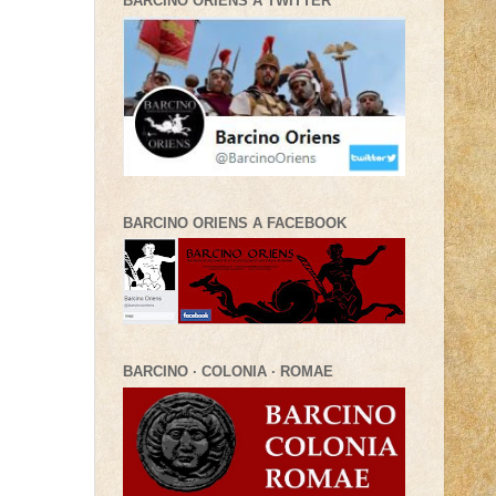
BARCINO ORIENS A TWITTER
BARCINO ORIENS A FACEBOOK
BARCINO · COLONIA · ROMAE