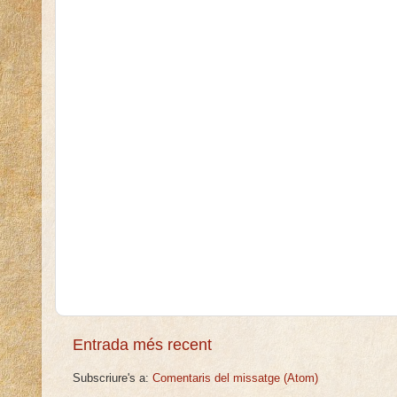
Entrada més recent
Subscriure's a:
Comentaris del missatge (Atom)