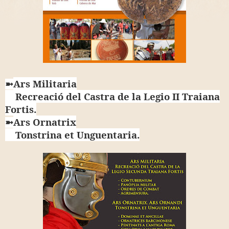
Ars Militaria
➼
Recreació del Castra de la Legio II Traiana
Fortis.
Ars Ornatrix
➼
Tonstrina et Unguentaria.