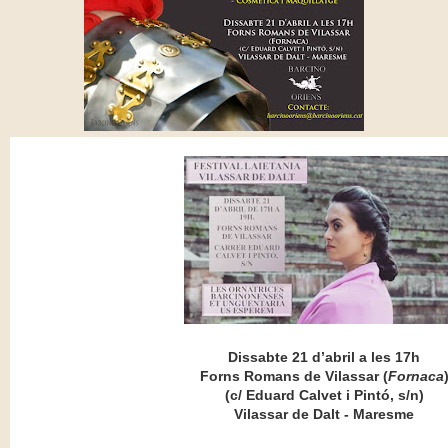
Dissabte 21 d’abril a les 17h
Forns Romans de Vilassar (
Fornaca
(c/ Eduard Calvet i Pintó, s/n)
Vilassar de Dalt -
Maresme