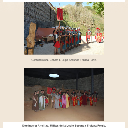
Contubernium. Cohors I. Legio Secunda Traiana Fortis
Dominae et Ancillae. Milites de la Legio Secunda Traiana Fortis.